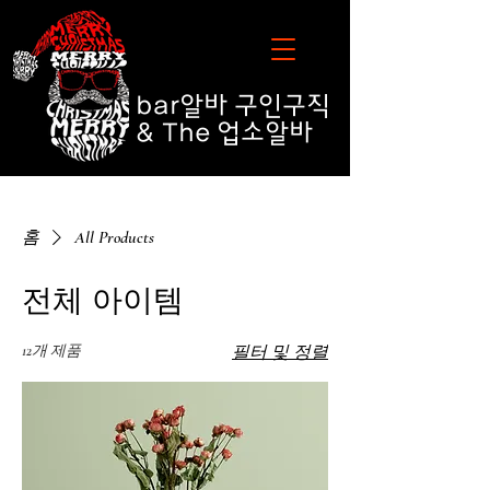
bar알바
구인구직
& The 업소알바
bar알바 업소알바구인구직 추천 순위 TOP 10
홈
All Products
전체 아이템
12개 제품
필터 및 정렬