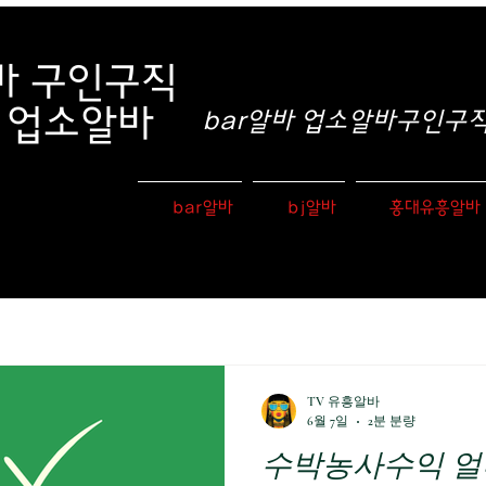
바
구인구직
e 업소알바
bar알바 업소알바구인구직 
bar알바
bj알바
홍대유흥알바
TV 유흥알바
6월 7일
2분 분량
수박농사수익 얼