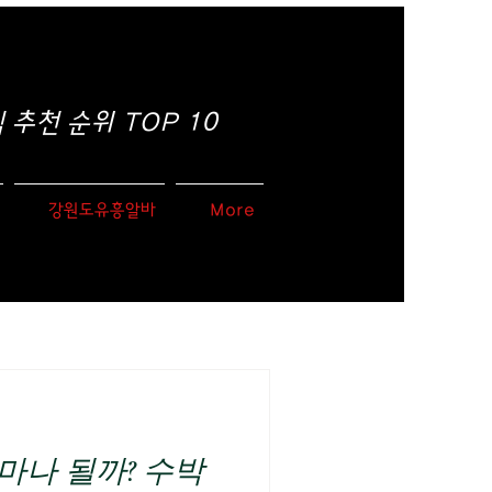
추천 순위 TOP 10
강원도유흥알바
More
마나 될까? 수박