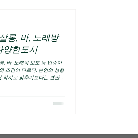
 되기도 초보들이 가장 많이 착
 오래 있으면 더 벌겠지?” 하지
 0 예약이 촘촘한 업소 = 대기
보다 ‘실제 관리 횟수’가 중요
수입이 되는 구조죠. 3️⃣ 유흥
롱, 바, 노래방
감 수입이 다르다 유흥알바 역시
 빡센 곳 단가는 조금 낮아도
 다양한도시
와 조건이 다르다. 본인의 성향
있어 억지로 맞추기보다는 편안한
에는 안전 관리와 근무 환경을
어 이전보다 안정적인 선택이
자연스럽게 외모 관리, 대인 관
되는 경우가 많다. 이는 단순
전반에 도움이 되는 경험으로 이
감이 높아지고, 사람을 상대하는
 일이나 도전에도 긍정적인 영
에 높은 수입을 기대할 수 있다