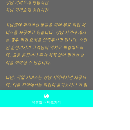
강남 가라오케 영업시간
강남 가라오케 영업시간
강남권에 위치하신 분들을 위해 무료 픽업 서
비스를 제공하고 있습니다. 강남 지역에 계시
는 경우 픽업 요청을 연락주시면 됩니다. 숙련
된 운전기사가 고객님의 위치로 픽업해드리
며, 교통 혼잡이나 주차 걱정 없이 편안한 휴
식을 취하실 수 있습니다.
다만, 픽업 서비스는 강남 지역에서만 제공되
며, 다른 지역에서는 픽업이 불가능하니 이 점
을 참고하여 주시기 바랍니다.
유흥알바 바로가기
강남가라오케 주소
강남가라오케 주소