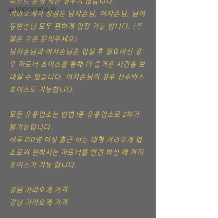
속으로 운영 되는 경우가 많습니다.
수박1000평수익
가라오케의 장점은 남자손님, 여자손님, 남여
동반손님 모두 편하게 입장 가능 합니다. (주
말은 오픈 문의주세요)
남자손님과 여자손님은 입실 후 필요하신 경
우 파트너 초이스를 통해 더 즐거운 시간을 보
내실 수 있습니다. 여자손님의 경우 선수박스 
초이스도 가능합니다.
모든 유흥업소는 합법 1종 유흥업소로 2차가 
불가능합니다.
하루 100명 이상 출근 하는 대형 가라오케 업
소로써 원하시는 파트너를 발견 하실 때 까지 
초이스가 가능 합니다.
강남 가라오케 가격
강남 가라오케 가격