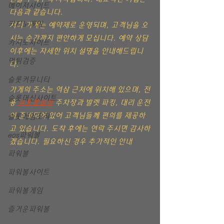
메이저사이트
다음과 같습니다.
카지노게임
저희 가게는 예약제로 운영되며, 고객님을 오
시는 순간까지 편안하게 모십니다. 예약 상담 
카지노사이트
이후에는 자세한 위치 설명을 안내해드립니
먹튀검증
다.
슬롯커뮤니티
가게의 주소는 역삼 근처에 위치해 있으며, 전
슬롯머신사이트
용 
유흥꿀알바
 주차장과 발렛 파킹, 대리 운전
이 준비되어 있어 고객님들께 편의를 제공하
슬롯게임조작
고 있습니다. 도착 후에는 연락 주시면 감사하
eos파워볼
겠습니다. 필요하신 경우 추가적인 안내
파워볼
파워볼사이트
파워볼게임
즐거운파워볼