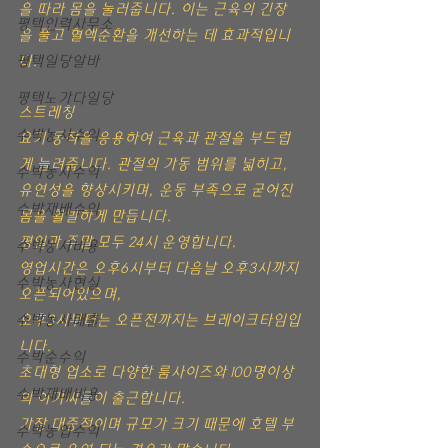
을 따라 몸을 눌러줍니다. 이는 근육의 긴장
평택인력사무소
을 풀고 혈액순환을 개선하는 데 효과적입니
평택일당알바
다.
평택노가다일당
스트레칭
수박농사수익
요가 동작을 응용하여 근육과 관절을 부드럽
게 늘려줍니다. 관절의 가동 범위를 넓히고, 
수박농사수익
유연성을 향상시키며, 운동 부족으로 굳어진 
수박재배수익
몸을 활발하게 만듭니다.
평일과 주말 모두 24시 운영합니다.
수박농사비용
영업시간은 오후6시부터 다음날 오후3시까지 
수박농사현실
오픈되어있으며,
수박농사매출
오후3시부터는 오픈전까지는 브레이크타임입
니다.
수박순수익
초대형 업소로 다양한 룸사이즈와 100명이상
수박재배비용
의 아가씨들이 출근합니다.
가장 대중적이며 규모가 크기 때문에 호텔 부
수박농업수익