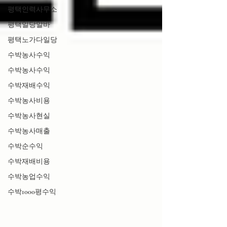
평택인력사무소
평택일당알바
평택노가다일당
수박농사수익
수박농사수익
수박재배수익
수박농사비용
수박농사현실
수박농사매출
수박순수익
수박재배비용
수박농업수익
수박1000평수익