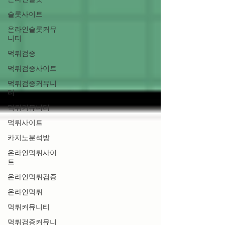
슬롯사이트
온라인슬롯커뮤
니티
먹튀검증
먹튀검증사이트
먹튀검증커뮤니
티
먹튀커뮤니티
먹튀사이트
카지노분석방
온라인먹튀사이
트
온라인먹튀검증
온라인먹튀
먹튀커뮤니티
먹튀검증커뮤니