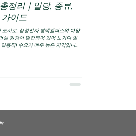
총정리｜일당, 종류,
튀검증커뮤니티
 가이드
심 도시로, 삼성전자 평택캠퍼스와 다양
 건설 현장이 밀집되어 있어 노가다 알
일용직) 수요가 매우 높은 지역입니다.
프로젝트가 이어지고 있어 초보자부터
찾을 수 있는 대표적인 현장 알바 지역
 평택 노가다 알바의 종류, 일당 수준,
고 어떤 사람이 적합한지까지 SEO 기준
다. 평택노가다알바 바로가기 구인구직
가 많은 이유 평택은 전국에서도 손에 꼽
다. 노가다 알바 수요가 많은 이유는 다
바 삼성전자 평택캠퍼스 대규모 공사
 산업단지 지속 확장 평택노가다알바
 평택노가다알바 아파트 및 오피스텔 개
바