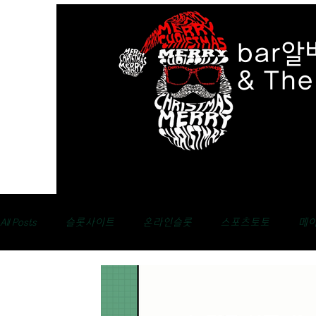
bar알
& Th
All Posts
슬롯사이트
온라인슬롯
스포츠토토
메
슬롯머신사이트
슬롯게임조작
eos파워볼
파워