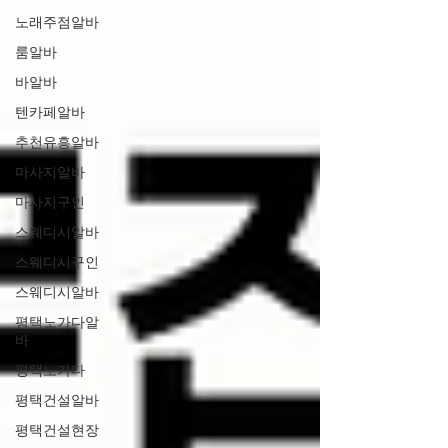
노래주점알바
룸알바
바알바
텐카페알바
추천유흥알바
마사지알바
마사지구인
스웨디시알바
스웨디시구인
스웨디시알바
평택노가다알
바
평택노가다
평택건설알바
평택건설현장