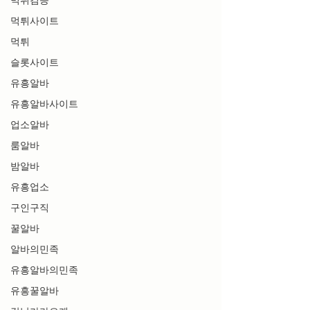
먹튀검증
먹튀사이트
먹튀
슬롯사이트
유흥알바
유흥알바사이트
업소알바
룸알바
밤알바
유흥업소
구인구직
꿀알바
알바의민족
유흥알바의민족
유흥꿀알바