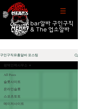
bar알바
구인구직
& The 업소알바
bar알바 업소알바구인구직 추천 순위 TOP 10
구인구직유흥알바 포스팅
평택인력사무소
All Posts
슬롯사이트
온라인슬롯
스포츠토토
메이저사이트