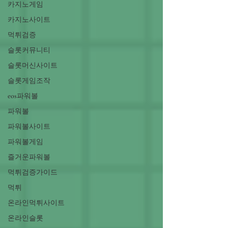
카지노게임
카지노사이트
먹튀검증
슬롯커뮤니티
슬롯머신사이트
슬롯게임조작
eos파워볼
파워볼
파워볼사이트
파워볼게임
즐거운파워볼
먹튀검증가이드
먹튀
온라인먹튀사이트
온라인슬롯