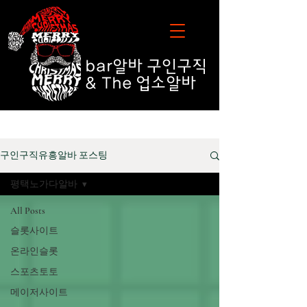
bar알바
구인구직
& The 업소알바
bar알바 업소알바구인구직 추천 순위 TOP 10
구인구직유흥알바 포스팅
평택노가다알바
All Posts
슬롯사이트
온라인슬롯
스포츠토토
메이저사이트