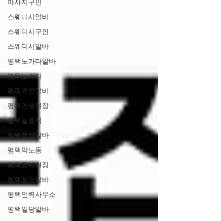
마사지구인
스웨디시알바
스웨디시구인
스웨디시알바
평택노가다알바
평택노가다
평택건설알바
평택건설현장
평택일용직
평택현장알바
평택막노동
평택공사현장
평택철거알바
평택인력사무소
평택일당알바