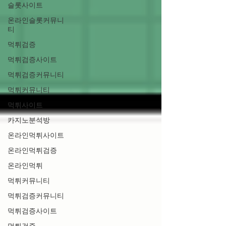
슬롯사이트
온라인슬롯커뮤니
티
먹튀검증
먹튀검증사이트
먹튀검증커뮤니티
먹튀커뮤니티
먹튀사이트
카지노분석방
온라인먹튀사이트
온라인먹튀검증
온라인먹튀
먹튀커뮤니티
먹튀검증커뮤니티
먹튀검증사이트