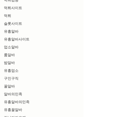
먹튀검증
먹튀사이트
먹튀
슬롯사이트
유흥알바
유흥알바사이트
업소알바
룸알바
밤알바
유흥업소
구인구직
꿀알바
알바의민족
유흥알바의민족
유흥꿀알바