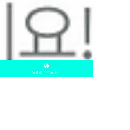
유흥알바 바로가기