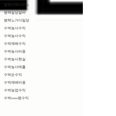
평택인력사무소
평택일당알바
평택노가다일당
수박농사수익
수박농사수익
수박재배수익
수박농사비용
수박농사현실
수박농사매출
수박순수익
수박재배비용
수박농업수익
수박1000평수익