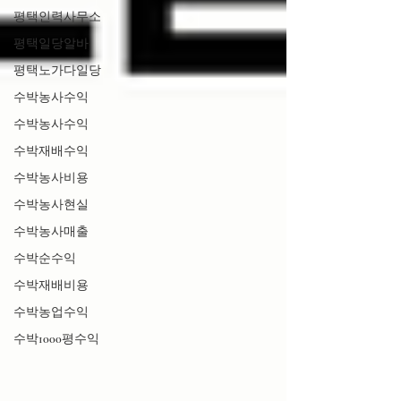
평택인력사무소
평택일당알바
평택노가다일당
수박농사수익
수박농사수익
수박재배수익
수박농사비용
수박농사현실
수박농사매출
수박순수익
수박재배비용
수박농업수익
수박1000평수익