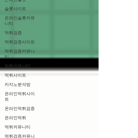
슬롯사이트
온라인슬롯커뮤
니티
먹튀검증
먹튀검증사이트
먹튀검증커뮤니
티
먹튀커뮤니티
먹튀사이트
카지노분석방
온라인먹튀사이
트
온라인먹튀검증
온라인먹튀
먹튀커뮤니티
먹튀검증커뮤니