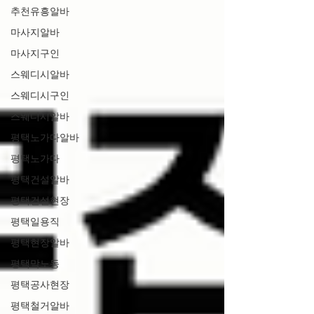
추천유흥알바
마사지알바
마사지구인
스웨디시알바
스웨디시구인
스웨디시알바
평택노가다알바
평택노가다
평택건설알바
평택건설현장
평택일용직
평택현장알바
평택막노동
평택공사현장
평택철거알바