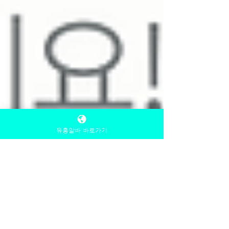
유흥알바 바로가기