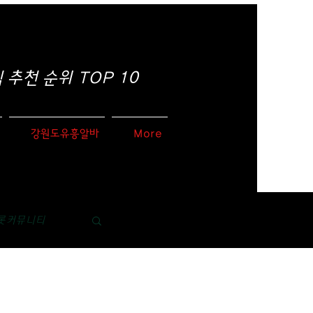
추천 순위 TOP 10
강원도유흥알바
More
롯커뮤니티
증가이드