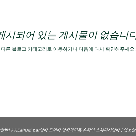
온라인슬롯커뮤니티
먹튀검증
먹튀검증사이트
먹
게시되어 있는 게시물이 없습니다
먹튀사이트
온라인먹튀검증
온라인먹튀
다른 블로그 카테고리로 이동하거나 다음에 다시 확인해주세요.
방알바
| PREMIUM bar알바 모던바
알바의민족
온라인 스웨디시알바 | 업소알