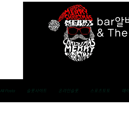
bar알
& Th
All Posts
슬롯사이트
온라인슬롯
스포츠토토
메
슬롯머신사이트
슬롯게임조작
eos파워볼
파워