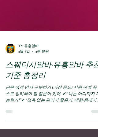
TV 유흥알바
2월 8일
2분 분량
스웨디시알바·유흥알바 추천
기준 총정리
근무 성격 먼저 구분하기 (가장 중요) 지원 전에 꼭 스
스로 정리해야 할 질문이 있어. ✔ “나는 어디까지 가
능한가?”✔ “접촉 없는 관리가 좋은가, 대화·응대가 괜
찮은가?” 🔹 스웨디시알바 업무 중심: 마사지·케어 중