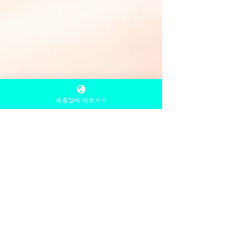
유흥알바 바로가기