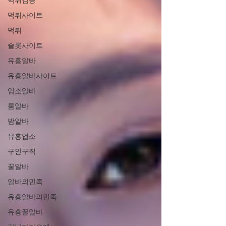
먹튀검증
먹튀사이트
먹튀
슬롯사이트
유흥알바
유흥알바사이트
업소알바
룸알바
밤알바
유흥업소
구인구직
꿀알바
알바의민족
유흥알바의민족
유흥꿀알바