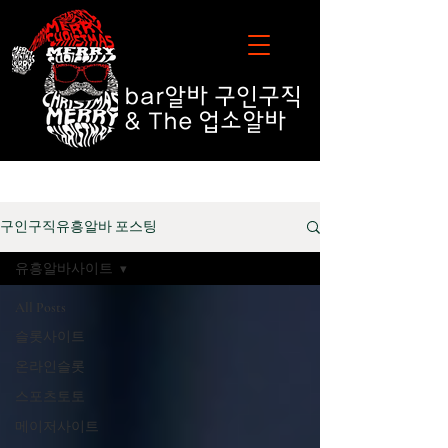
bar알바
구인구직
& The 업소알바
bar알바 업소알바구인구직 추천 순위 TOP 10
구인구직유흥알바 포스팅
유흥알바사이트
All Posts
슬롯사이트
온라인슬롯
스포츠토토
메이저사이트