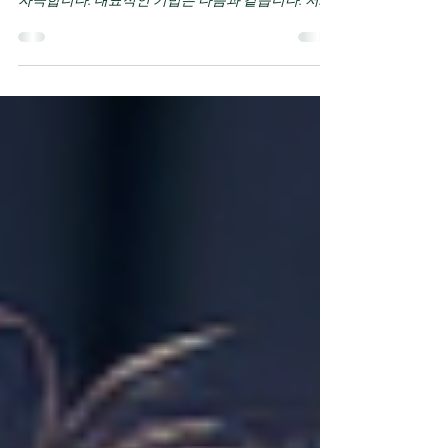
이점
타이마사지는 손뿐만 아니라 팔꿈치, 무릎, 강남가라
오케 타이마사지 발 등을 활용하여 전신을 구석구석
자극합니다. 대표적인 기법은 다음과 같습니다. 저희
가게는 예약제로 운영되며, 고객님을 오시는 순간까
지 편안하게 모십니다. 예약 상담 이후에는...