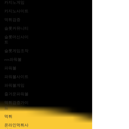
카지노게임
카지노사이트
먹튀검증
슬롯커뮤니티
슬롯머신사이
트
슬롯게임조작
eos파워볼
파워볼
파워볼사이트
파워볼게임
즐거운파워볼
먹튀검증가이
드
먹튀
온라인먹튀사