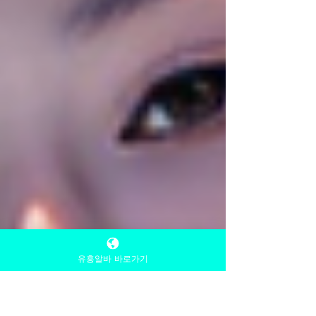
유흥알바 바로가기