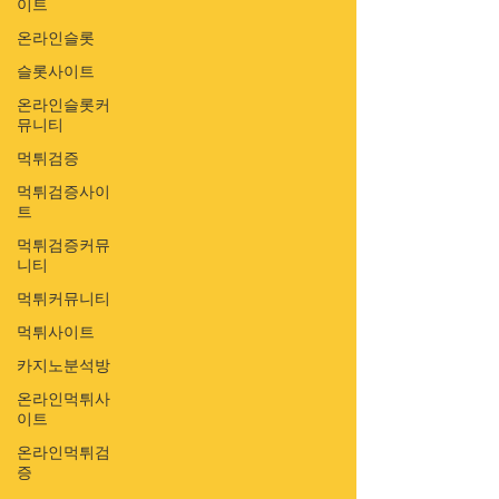
이트
온라인슬롯
슬롯사이트
온라인슬롯커
뮤니티
먹튀검증
먹튀검증사이
트
먹튀검증커뮤
니티
먹튀커뮤니티
먹튀사이트
카지노분석방
온라인먹튀사
이트
온라인먹튀검
증