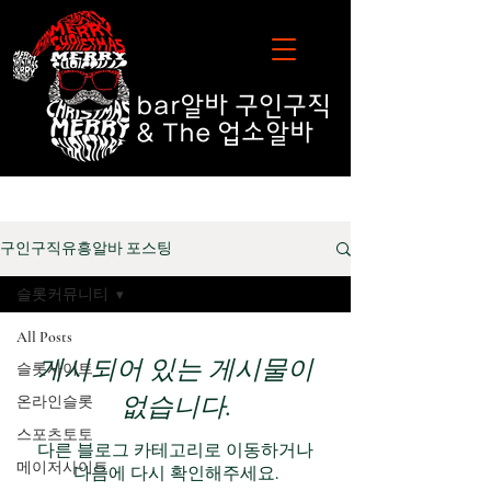
bar알바
구인구직
& The 업소알바
bar알바 업소알바구인구직 추천 순위 TOP 10
구인구직유흥알바 포스팅
슬롯커뮤니티
All Posts
게시되어 있는 게시물이
슬롯사이트
없습니다.
온라인슬롯
스포츠토토
다른 블로그 카테고리로 이동하거나
메이저사이트
다음에 다시 확인해주세요.