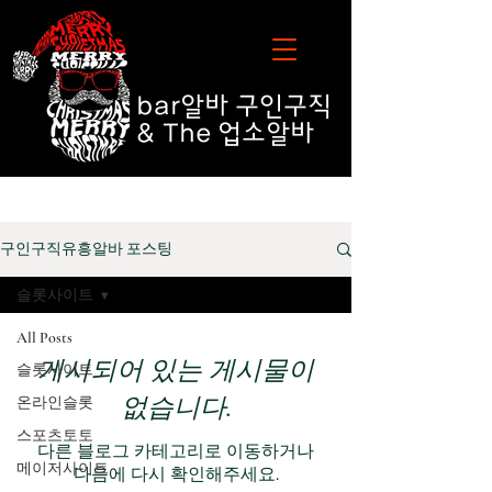
bar알바
구인구직
& The 업소알바
bar알바 업소알바구인구직 추천 순위 TOP 10
구인구직유흥알바 포스팅
슬롯사이트
All Posts
게시되어 있는 게시물이
슬롯사이트
없습니다.
온라인슬롯
스포츠토토
다른 블로그 카테고리로 이동하거나
메이저사이트
다음에 다시 확인해주세요.