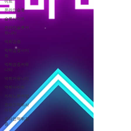
이트
온라인슬롯
슬롯사이트
온라인슬롯커
뮤니티
먹튀검증
먹튀검증사이
트
먹튀검증커뮤
니티
먹튀커뮤니티
먹튀사이트
카지노분석방
온라인먹튀사
이트
온라인먹튀검
증