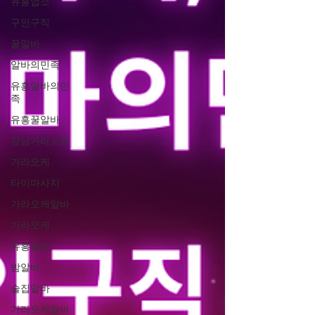
유흥업소
구인구직
꿀알바
알바의민족
유흥알바의민
족
유흥꿀알바
강남가라오케
가라오케
타이마사지
가라오케알바
가라오케
유흥알바
밤알바
술집알바
가라오케알바