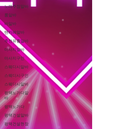
노래주점알바
룸알바
바알바
텐카페알바
추천유흥알바
마사지알바
마사지구인
스웨디시알바
스웨디시구인
스웨디시알바
평택노가다알
바
평택노가다
평택건설알바
평택건설현장