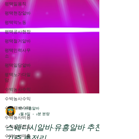
평택일용직
평택현장알바
평택막노동
평택공사현장
평택철거알바
평택인력사무
소
평택일당알바
평택노가다일
당
수박농사수익
수박농사수익
수박재배수익
수박농사비용
수박농사현실
TV 유흥알바
수박농사매출
2월 8일
2분 분량