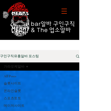
bar알바
구인구직
& The 업소알바
bar알바 업소알바구인구직 추천 순위 TOP 10
구인구직유흥알바 포스팅
가라오케알바
All Posts
슬롯사이트
온라인슬롯
스포츠토토
메이저사이트