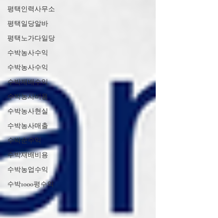
평택인력사무소
평택일당알바
평택노가다일당
수박농사수익
수박농사수익
수박재배수익
수박농사비용
수박농사현실
수박농사매출
수박순수익
수박재배비용
수박농업수익
수박1000평수익