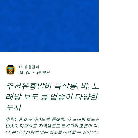
TV 유흥알바
1월 13일
4분 분량
추천유흥알바 룸살롱, 바, 노
래방 보도 등 업종이 다양한
도시